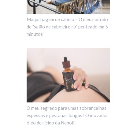
Maquilhagem de cabelo – O meu método
de "salão de cabeleireiro" penteado em 5
minutos
O meu segredo para umas sobrancelhas
espessas e pestanas longas? O inovador
óleo de rícino da Nanoil!