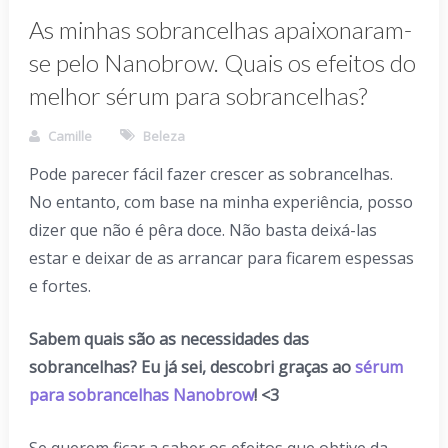
As minhas sobrancelhas apaixonaram-
se pelo Nanobrow. Quais os efeitos do
melhor sérum para sobrancelhas?
Camille
Beleza
Pode parecer fácil fazer crescer as sobrancelhas.
No entanto, com base na minha experiência, posso
dizer que não é pêra doce. Não basta deixá-las
estar e deixar de as arrancar para ficarem espessas
e fortes.
Sabem quais são as necessidades das
sobrancelhas? Eu já sei, descobri graças ao
sérum
para sobrancelhas Nanobrow
! <3
Se querem ficar a saber os efeitos que obtive da