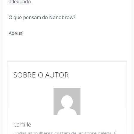
adequado.
O que pensam do Nanobrow?
Adeus!
SOBRE O AUTOR
Camille
Todas as mulheres gostam de ler sobre beleza. É