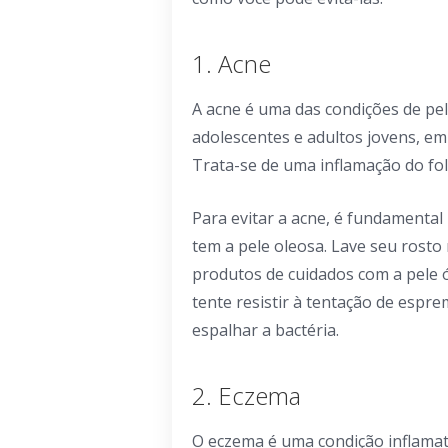
1. Acne
A acne é uma das condições de pe
adolescentes e adultos jovens, e
Trata-se de uma inflamação do fol
Para evitar a acne, é fundamental
tem a pele oleosa. Lave seu rost
produtos de cuidados com a pele 
tente resistir à tentação de espre
espalhar a bactéria.
2. Eczema
O eczema é uma condição inflamató