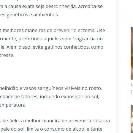
 a causa exata seja desconhecida, acredita-se
es genéticos e ambientais.
s melhores maneiras de prevenir o eczema. Use
armente, preferindo aqueles sem fragrância ou
le. Além disso, evite gatilhos conhecidos, como
tresse.
N
melhidão e vasos sanguíneos visíveis no rosto.
F
dade de fatores, incluindo exposição ao sol,
 temperatura.
 de pele, a melhor maneira de prevenir a rosácea
 pele do sol, limite o consumo de álcool e tente