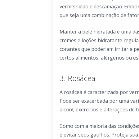
vermelhidão e descamação. Embora
que seja uma combinação de fator
Manter a pele hidratada é uma da
cremes e loções hidratante regul
corantes que poderiam irritar a pe
certos alimentos, alérgenos ou es
3. Rosácea
A rosácea é caracterizada por ver
Pode ser exacerbada por uma varie
álcool, exercícios e alterações de
Como com a maioria das condições
é evitar seus gatilhos. Proteja sua