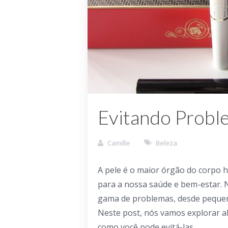
Evitando Probl
Camille
Beleza
A pele é o maior órgão do corpo 
para a nossa saúde e bem-estar. N
gama de problemas, desde pequen
Neste post, nós vamos explorar a
como você pode evitá-las.