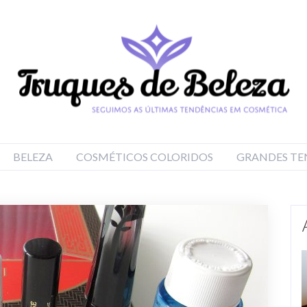
BELEZA
COSMÉTICOS COLORIDOS
GRANDES TE