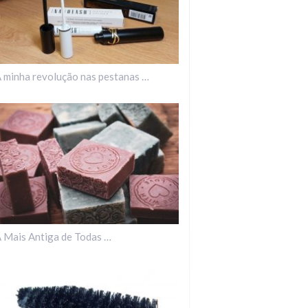
 minha revolução nas pestanas …
 Mais Antiga de Todas …