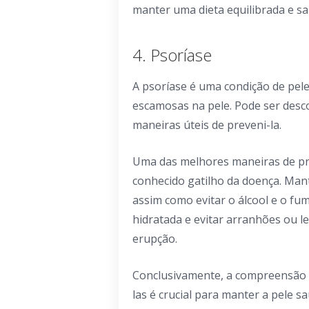
manter uma dieta equilibrada e sa
4. Psoríase
A psoríase é uma condição de pele
escamosas na pele. Pode ser desco
maneiras úteis de preveni-la.
Uma das melhores maneiras de prev
conhecido gatilho da doença. Man
assim como evitar o álcool e o fu
hidratada e evitar arranhões ou
erupção.
Conclusivamente, a compreensão 
las é crucial para manter a pele 