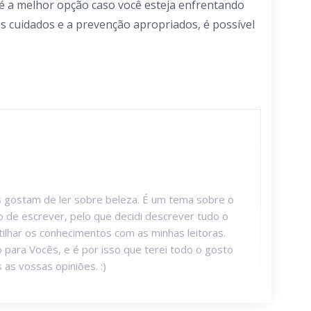
é a melhor opção caso você esteja enfrentando
s cuidados e a prevenção apropriados, é possível
 gostam de ler sobre beleza. É um tema sobre o
 de escrever, pelo que decidi descrever tudo o
ilhar os conhecimentos com as minhas leitoras.
do para Vocês, e é por isso que terei todo o gosto
as vossas opiniões. :)