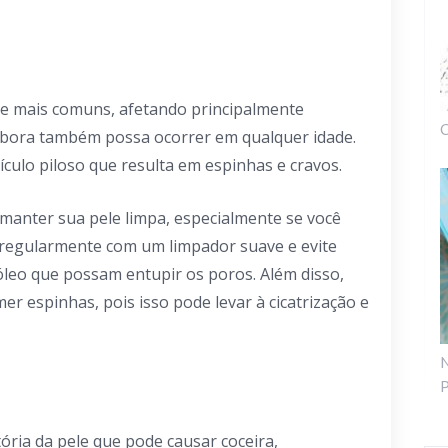
le mais comuns, afetando principalmente
C
mbora também possa ocorrer em qualquer idade.
ículo piloso que resulta em espinhas e cravos.
 manter sua pele limpa, especialmente se você
o regularmente com um limpador suave e evite
óleo que possam entupir os poros. Além disso,
mer espinhas, pois isso pode levar à cicatrização e
N
P
ria da pele que pode causar coceira,