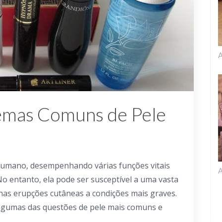
A
emas Comuns de Pele
humano, desempenhando várias funções vitais
A
o entanto, ela pode ser susceptível a uma vasta
as erupções cutâneas a condições mais graves.
lgumas das questões de pele mais comuns e