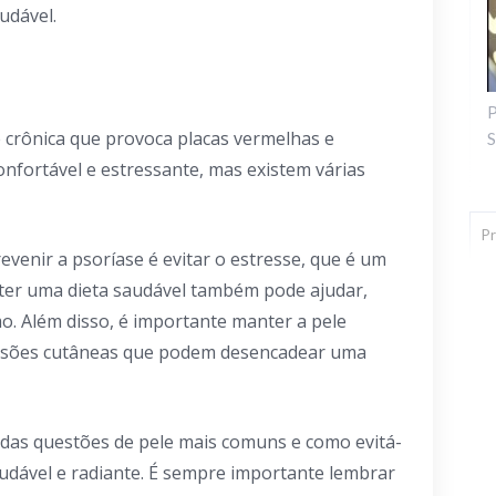
udável.
P
 crônica que provoca placas vermelhas e
S
nfortável e estressante, mas existem várias
enir a psoríase é evitar o estresse, que é um
ter uma dieta saudável também pode ajudar,
mo. Além disso, é importante manter a pele
 lesões cutâneas que podem desencadear uma
das questões de pele mais comuns e como evitá-
saudável e radiante. É sempre importante lembrar