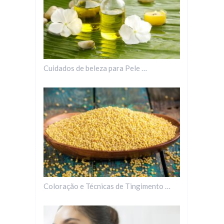
Cuidados de beleza para Pele …
Coloração e Técnicas de Tingimento …