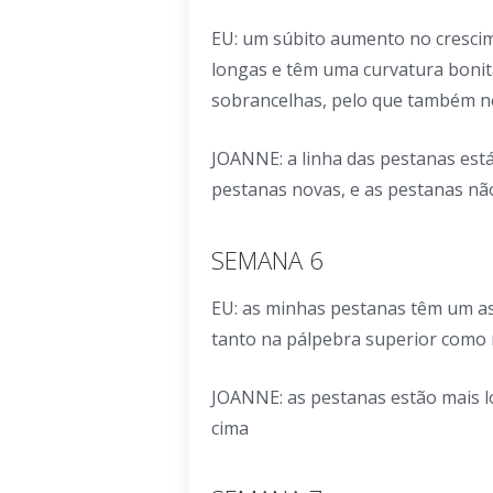
EU: um súbito aumento no cresci
longas e têm uma curvatura boni
sobrancelhas, pelo que também no
JOANNE: a linha das pestanas est
pestanas novas, e as pestanas nã
SEMANA 6
EU: as minhas pestanas têm um a
tanto na pálpebra superior como 
JOANNE: as pestanas estão mais l
cima