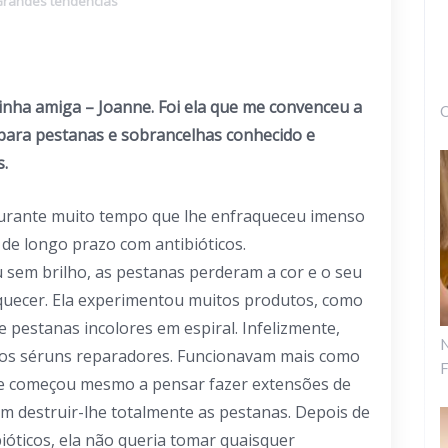
randes tendências
inha amiga – Joanne. Foi ela que me convenceu a
O
ara pestanas e sobrancelhas conhecido e
.
durante muito tempo que lhe enfraqueceu imenso
de longo prazo com antibióticos.
 sem brilho, as pestanas perderam a cor e o seu
uecer. Ela experimentou muitos produtos, como
e pestanas incolores em espiral. Infelizmente,
N
 os séruns reparadores. Funcionavam mais como
F
e começou mesmo a pensar fazer extensões de
m destruir-lhe totalmente as pestanas. Depois de
ióticos, ela não queria tomar quaisquer