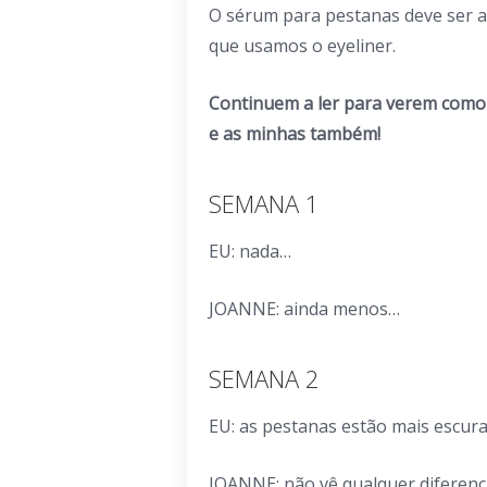
O sérum para pestanas deve ser a
que usamos o eyeliner.
Continuem a ler para verem como
e as minhas também!
SEMANA 1
EU: nada…
JOANNE: ainda menos…
SEMANA 2
EU: as pestanas estão mais escura
JOANNE: não vê qualquer diferenç