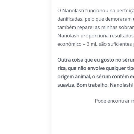
O Nanolash funcionou na perfeiçã
danificadas, pelo que demoraram 
também reparei as minhas sobran
Nanolash proporciona resultados 
económico – 3 mL são suficientes
Outra coisa que eu gosto no sérum
rica, que não envolve qualquer ti
origem animal, o sérum contém ext
suaviza. Bom trabalho, Nanolash!
Pode encontrar 