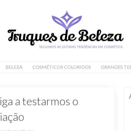
BELEZA
COSMÉTICOS COLORIDOS
GRANDES TE
iga a testarmos o
iação