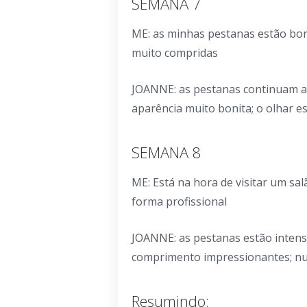
SEMANA 7
ME: as minhas pestanas estão boni
muito compridas
JOANNE: as pestanas continuam a c
aparência muito bonita; o olhar es
SEMANA 8
ME: Está na hora de visitar um sa
forma profissional
JOANNE: as pestanas estão intensa
comprimento impressionantes; nu
Resumindo: