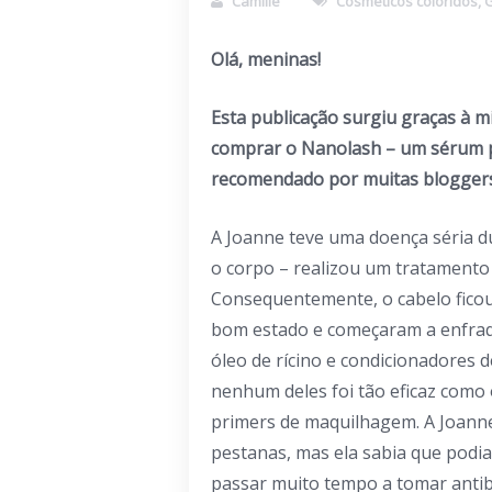
Camille
Cosméticos coloridos
,
G
Olá, meninas!
Esta publicação surgiu graças à m
comprar o Nanolash – um sérum p
recomendado por muitas bloggers
A Joanne teve uma doença séria 
o corpo – realizou um tratamento 
Consequentemente, o cabelo ficou
bom estado e começaram a enfraq
óleo de rícino e condicionadores d
nenhum deles foi tão eficaz como
primers de maquilhagem. A Joann
pestanas, mas ela sabia que podia
passar muito tempo a tomar antib