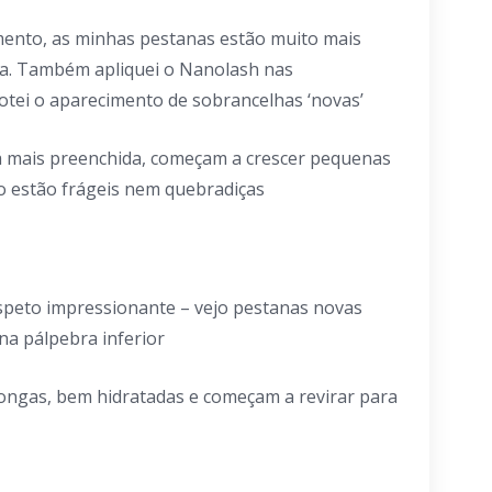
mento, as minhas pestanas estão muito mais
ta. Também apliquei o Nanolash nas
tei o aparecimento de sobrancelhas ‘novas’
á mais preenchida, começam a crescer pequenas
o estão frágeis nem quebradiças
speto impressionante – vejo pestanas novas
na pálpebra inferior
ongas, bem hidratadas e começam a revirar para