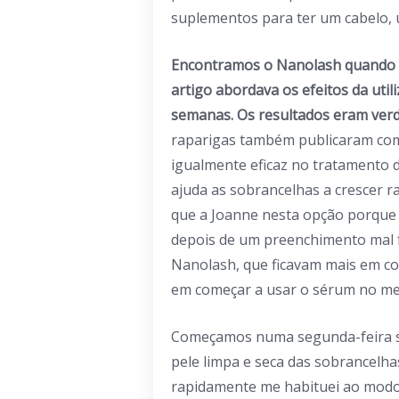
suplementos para ter um cabelo, 
Encontramos o Nanolash quando v
artigo abordava os efeitos da uti
semanas. Os resultados eram ver
raparigas também publicaram com
igualmente eficaz no tratamento 
ajuda as sobrancelhas a crescer r
que a Joanne nesta opção porque 
depois de um preenchimento mal
Nanolash, que ficavam mais em 
em começar a usar o sérum no me
Começamos numa segunda-feira s
pele limpa e seca das sobrancelhas 
rapidamente me habituei ao modo