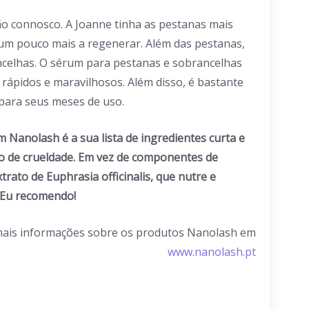
o connosco. A Joanne tinha as pestanas mais
um pouco mais a regenerar. Além das pestanas,
celhas. O sérum para pestanas e sobrancelhas
rápidos e maravilhosos. Além disso, é bastante
 para seus meses de uso.
 Nanolash é a sua lista de ingredientes curta e
po de crueldade. Em vez de componentes de
rato de Euphrasia officinalis, que nutre e
 Eu recomendo!
mais informações sobre os produtos Nanolash em
www.nanolash.pt