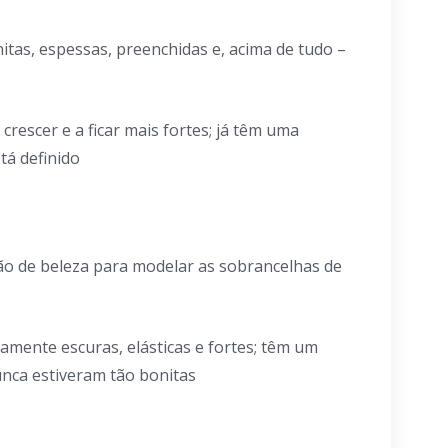
tas, espessas, preenchidas e, acima de tudo –
rescer e a ficar mais fortes; já têm uma
tá definido
lão de beleza para modelar as sobrancelhas de
mente escuras, elásticas e fortes; têm um
nca estiveram tão bonitas