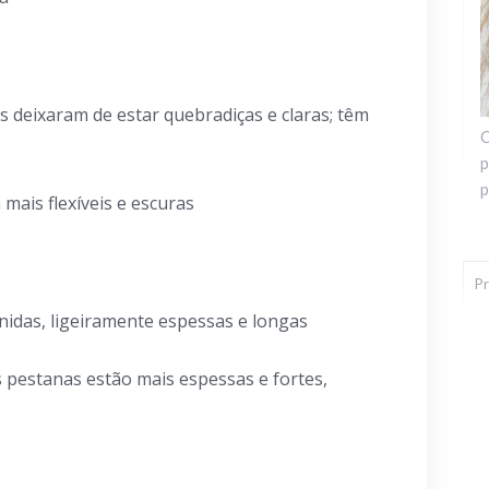
 deixaram de estar quebradiças e claras; têm
C
p
p
mais flexíveis e escuras
nidas, ligeiramente espessas e longas
 pestanas estão mais espessas e fortes,