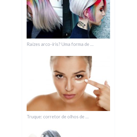
Raízes arco-íris? Uma forma de …
Truque: corretor de olhos de …