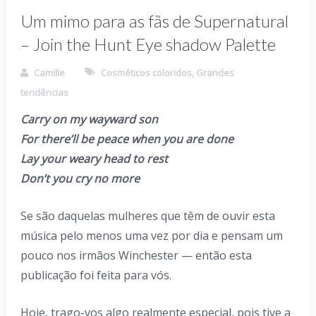
Um mimo para as fãs de Supernatural
– Join the Hunt Eye shadow Palette
Camille
Cosméticos coloridos
,
Grandes
tendências
Carry on my wayward son
For there’ll be peace when you are done
Lay your weary head to rest
Don’t you cry no more
Se são daquelas mulheres que têm de ouvir esta
música pelo menos uma vez por dia e pensam um
pouco nos irmãos Winchester — então esta
publicação foi feita para vós.
Hoje, trago-vos algo realmente especial, pois tive a