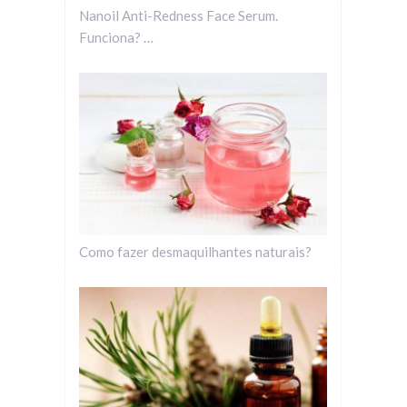
Nanoil Anti-Redness Face Serum.
Funciona? …
Como fazer desmaquilhantes naturais?