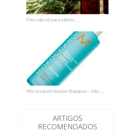
Óleo não só para cabelo. …
Moroccanoil Volume Shampoo – Não …
ARTIGOS
RECOMENDADOS