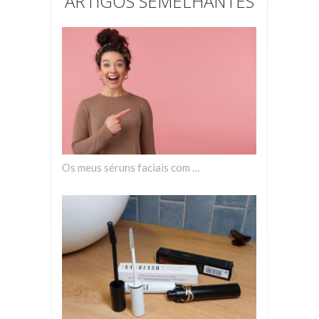
ARTIGOS SEMELHANTES
Os meus séruns faciais com …