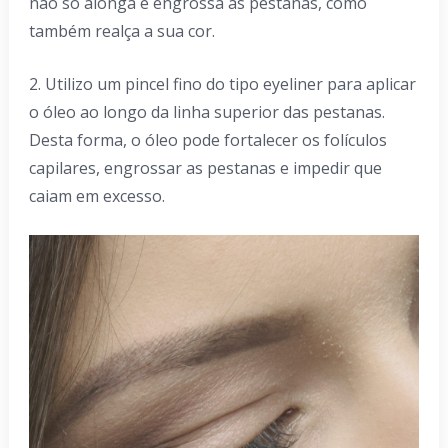
não só alonga e engrossa as pestanas, como
também realça a sua cor.
2. Utilizo um pincel fino do tipo eyeliner para aplicar
o óleo ao longo da linha superior das pestanas.
Desta forma, o óleo pode fortalecer os folículos
capilares, engrossar as pestanas e impedir que
caiam em excesso.