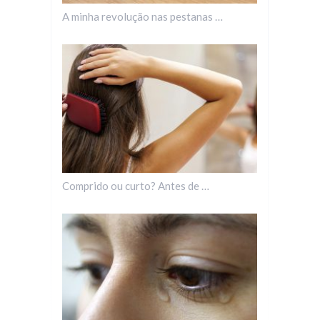
A minha revolução nas pestanas …
Comprido ou curto? Antes de …