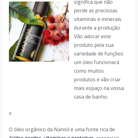
significa que não
perde as preciosas
vitaminas e minerais
durante a produção.
Vão adorar este
produto pela sua
variedade de funções:
um óleo funcionará
como muitos
produtos e vão criar
mais espaço na vossa
casa de banho.
v
O óleo orgânico da Nanoil é uma fonte rica de
ácidos gordos, vitaminas e proteínas
, essenciais