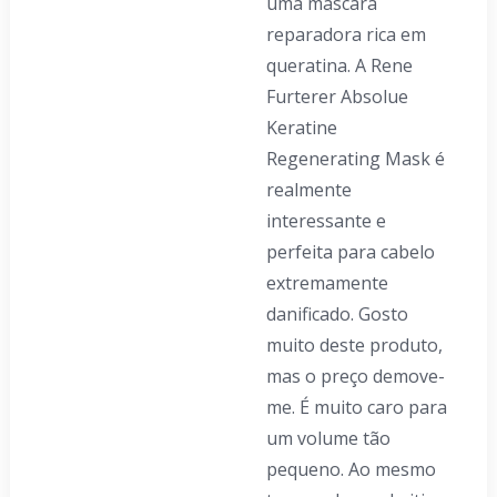
uma máscara
reparadora rica em
queratina. A Rene
Furterer Absolue
Keratine
Regenerating Mask é
realmente
interessante e
perfeita para cabelo
extremamente
danificado. Gosto
muito deste produto,
mas o preço demove-
me. É muito caro para
um volume tão
pequeno. Ao mesmo