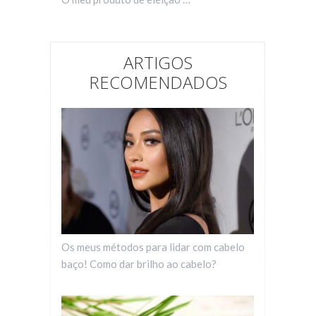
ARTIGOS
RECOMENDADOS
Os meus métodos para lidar com cabelo
baço! Como dar brilho ao cabelo?