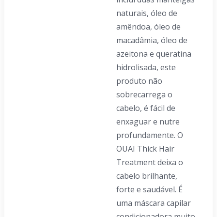
naturais, óleo de
amêndoa, óleo de
macadâmia, óleo de
azeitona e queratina
hidrolisada, este
produto não
sobrecarrega o
cabelo, é fácil de
enxaguar e nutre
profundamente. O
OUAI Thick Hair
Treatment deixa o
cabelo brilhante,
forte e saudável. É
uma máscara capilar
condicionadora muito