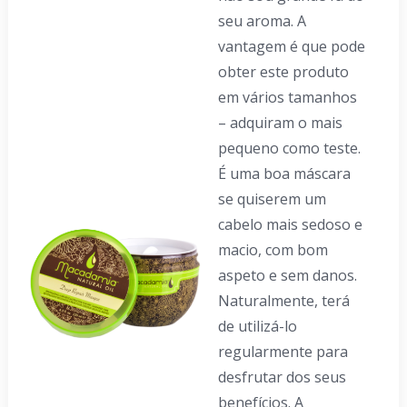
seu aroma. A
vantagem é que pode
obter este produto
em vários tamanhos
– adquiram o mais
pequeno como teste.
É uma boa máscara
se quiserem um
cabelo mais sedoso e
macio, com bom
aspeto e sem danos.
Naturalmente, terá
de utilizá-lo
regularmente para
desfrutar dos seus
benefícios. A