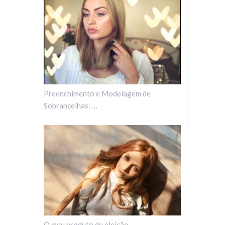
Preenchimento e Modelagem de
Sobrancelhas: …
O meu produto de eleição …