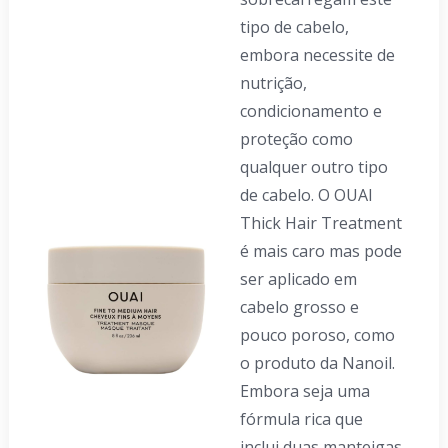
tipo de cabelo,
embora necessite de
nutrição,
condicionamento e
proteção como
qualquer outro tipo
de cabelo. O OUAI
Thick Hair Treatment
é mais caro mas pode
ser aplicado em
cabelo grosso e
pouco poroso, como
o produto da Nanoil.
Embora seja uma
fórmula rica que
inclui duas manteigas