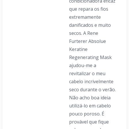
condicionadora eficaz
que repara os fios
extremamente
danificados e muito
secos. A Rene
Furterer Absolue
Keratine
Regenerating Mask
ajudou-me a
revitalizar o meu
cabelo incrivelmente
seco durante o verão.
Não acho boa ideia
utilizá-lo em cabelo
pouco poroso. É
provável que fique