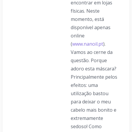
encontrar em lojas
físicas. Neste
momento, está
disponível apenas
online
(
www.nanoil.pt
).
Vamos ao cerne da
questão. Porque
adoro esta máscara?
Principalmente pelos
efeitos: uma
utilização bastou
para deixar o meu
cabelo mais bonito e
extremamente
sedoso! Como